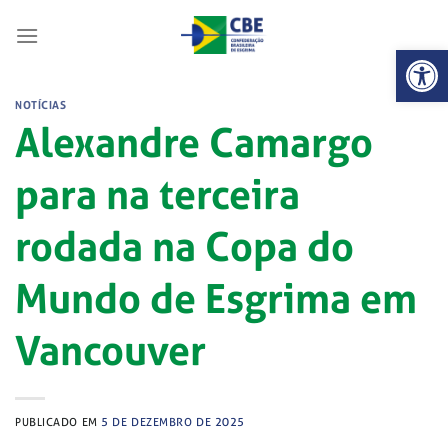
Skip
to
Abrir 
content
NOTÍCIAS
Alexandre Camargo
para na terceira
rodada na Copa do
Mundo de Esgrima em
Vancouver
PUBLICADO EM
5 DE DEZEMBRO DE 2025