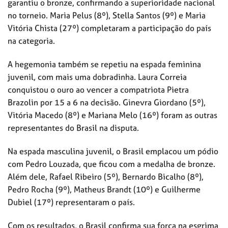
garantiu o bronze, confirmando a superioridade nacional
no torneio. Maria Pelus (8º), Stella Santos (9º) e Maria
Vitória Chista (27º) completaram a participação do país
na categoria.
A hegemonia também se repetiu na espada feminina
juvenil, com mais uma dobradinha. Laura Correia
conquistou o ouro ao vencer a compatriota Pietra
Brazolin por 15 a 6 na decisão. Ginevra Giordano (5º),
Vitória Macedo (8º) e Mariana Melo (16º) foram as outras
representantes do Brasil na disputa.
Na espada masculina juvenil, o Brasil emplacou um pódio
com Pedro Louzada, que ficou com a medalha de bronze.
Além dele, Rafael Ribeiro (5º), Bernardo Bicalho (8º),
Pedro Rocha (9º), Matheus Brandt (10º) e Guilherme
Dubiel (17º) representaram o país.
Com os resultados, o Brasil confirma sua força na esgrima