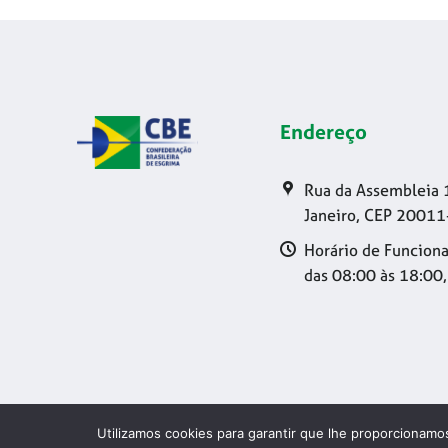
Endereço
Rua da Assembleia 
Janeiro, CEP 20011
Horário de Funciona
das 08:00 às 18:00,
Utilizamos cookies para garantir que lhe proporcionamos
Copyright 20