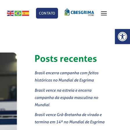
CONTATO
E
Abrir 
Posts recentes
Brasil encerra campanha com feitos
históricos no Mundial de Esgrima
Brasil vence na estreia e encerra
campanha da espada masculina no
Mundial
Brasil vence Grã-Bretanha de virada e
termina em 14º no Mundial de Esgrima