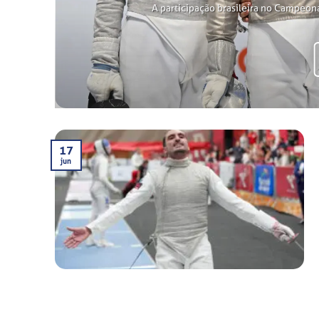
A participação brasileira no Campeon
17
jun