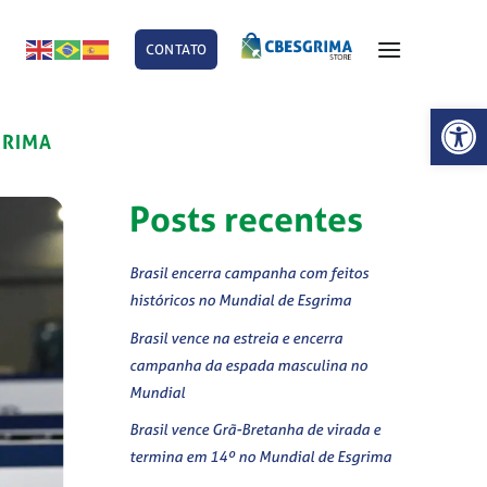
CONTATO
E
Abrir 
GRIMA
Posts recentes
Brasil encerra campanha com feitos
históricos no Mundial de Esgrima
Brasil vence na estreia e encerra
campanha da espada masculina no
Mundial
Brasil vence Grã-Bretanha de virada e
termina em 14º no Mundial de Esgrima