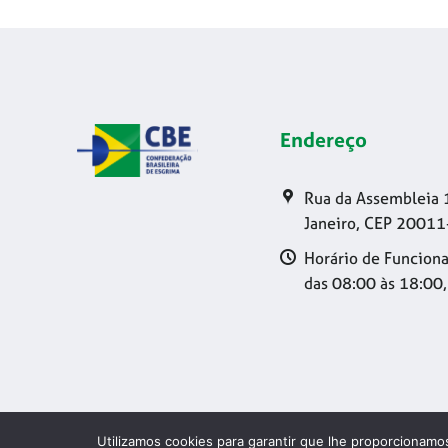
Endereço
Rua da Assembleia 
Janeiro, CEP 20011
Horário de Funciona
das 08:00 às 18:00,
Utilizamos cookies para garantir que lhe proporcionamos
Copyright 20