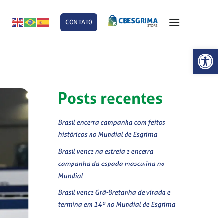
CONTATO
E
Abrir 
Posts recentes
Brasil encerra campanha com feitos
históricos no Mundial de Esgrima
Brasil vence na estreia e encerra
campanha da espada masculina no
Mundial
Brasil vence Grã-Bretanha de virada e
termina em 14º no Mundial de Esgrima