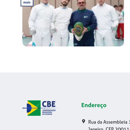
maio
Endereço
Rua da Assembleia 
Janeiro, CEP 20011