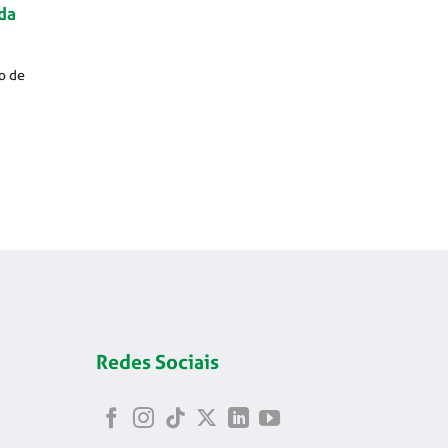
da
o de
Redes Sociais