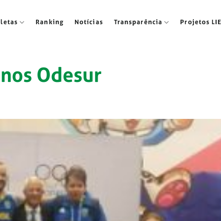
tletas
Ranking
Notícias
Transparência
Projetos LI
anos Odesur