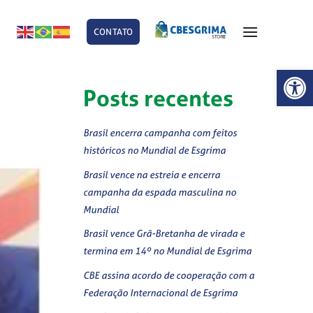
CONTATO
E
Abrir 
Posts recentes
Brasil encerra campanha com feitos
históricos no Mundial de Esgrima
Brasil vence na estreia e encerra
campanha da espada masculina no
Mundial
Brasil vence Grã-Bretanha de virada e
termina em 14º no Mundial de Esgrima
CBE assina acordo de cooperação com a
Federação Internacional de Esgrima