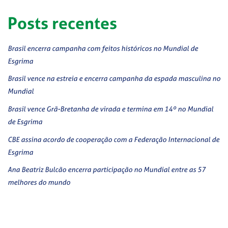
Posts recentes
Brasil encerra campanha com feitos históricos no Mundial de
Esgrima
Brasil vence na estreia e encerra campanha da espada masculina no
Mundial
Brasil vence Grã-Bretanha de virada e termina em 14º no Mundial
de Esgrima
CBE assina acordo de cooperação com a Federação Internacional de
Esgrima
Ana Beatriz Bulcão encerra participação no Mundial entre as 57
melhores do mundo