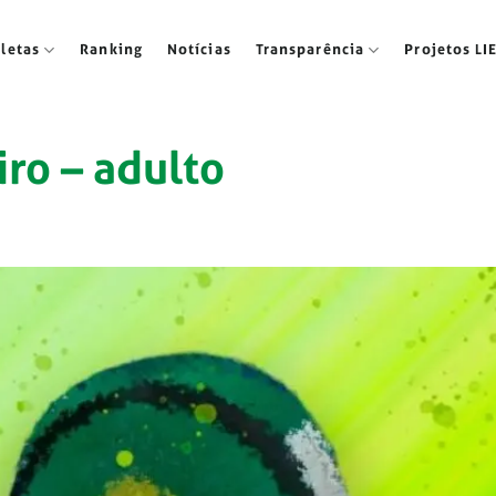
tletas
Ranking
Notícias
Transparência
Projetos LI
ro – adulto