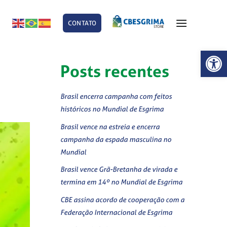
CONTATO
E
Abrir 
Posts recentes
Brasil encerra campanha com feitos
históricos no Mundial de Esgrima
Brasil vence na estreia e encerra
campanha da espada masculina no
Mundial
Brasil vence Grã-Bretanha de virada e
termina em 14º no Mundial de Esgrima
CBE assina acordo de cooperação com a
Federação Internacional de Esgrima