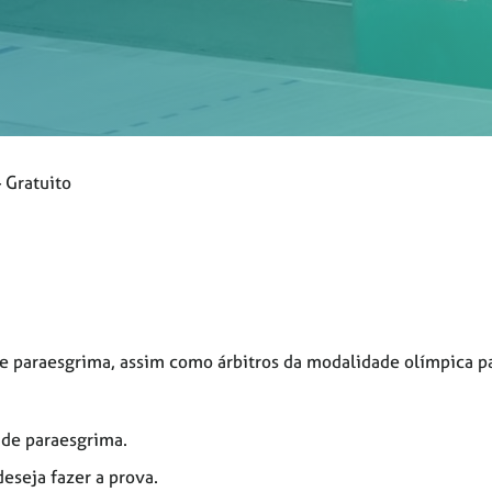
 Gratuito
a e paraesgrima, assim como árbitros da modalidade olímpica p
 de paraesgrima.
eseja fazer a prova.