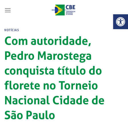
Skip
to
Abrir 
content
NOTÍCIAS
Com autoridade,
Pedro Marostega
conquista título do
florete no Torneio
Nacional Cidade de
São Paulo