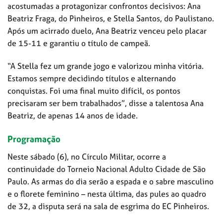
acostumadas a protagonizar confrontos decisivos: Ana
Beatriz Fraga, do Pinheiros, e Stella Santos, do Paulistano.
Após um acirrado duelo, Ana Beatriz venceu pelo placar
de 15-11 e garantiu o título de campeã.
“A Stella fez um grande jogo e valorizou minha vitória.
Estamos sempre decidindo títulos e alternando
conquistas. Foi uma final muito difícil, os pontos
precisaram ser bem trabalhados”, disse a talentosa Ana
Beatriz, de apenas 14 anos de idade.
Programação
Neste sábado (6), no Círculo Militar, ocorre a
continuidade do Torneio Nacional Adulto Cidade de São
Paulo. As armas do dia serão a espada e o sabre masculino
e o florete feminino – nesta última, das pules ao quadro
de 32, a disputa será na sala de esgrima do EC Pinheiros.