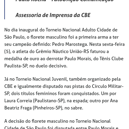
Assessoria de Imprensa da CBE
No dia inaugural do Torneio Nacional Adulto Cidade de
São Paulo, o florete masculino foi a primeira arma a ter
seu campeão definido: Pedro Marostega. Nesta sexta-feira
(5), o atleta do Grêmio Náutico União-RS faturou a
medalha de ouro ao derrotar Paulo Morais, do Tênis Clube
Paulista-SP, no duelo decisivo.
Já no Torneio Nacional Juvenil, também organizado pela
CBE e igualmente disputado nas pistas do Círculo Militar-
SP, dois títulos femininos foram conquistados. Um por
Laura Correia (Paulistano-SP), na espada; outro por Ana
Beatriz Fraga (Pinheiros-SP), no sabre.
A decisão do florete masculino no Torneio Nacional
Cidade de São Paulo foi disputada entre Paulo Morais e