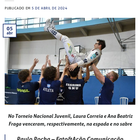
PUBLICADO EM
5 DE ABRIL DE 2024
05
abr
No Torneio Nacional Juvenil, Laura Correia e Ana Beatriz
Fraga venceram, respectivamente, na espada e no sabre
Paulo Rocha – Fato&Ação Comunicação