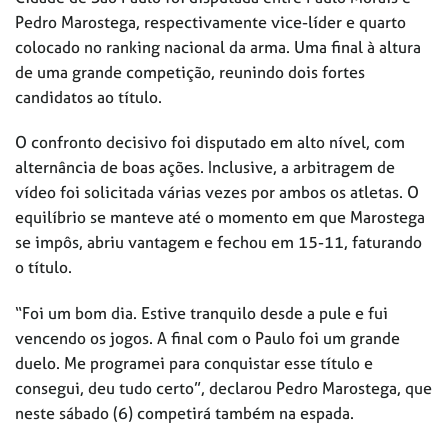
Pedro Marostega, respectivamente vice-líder e quarto
colocado no ranking nacional da arma. Uma final à altura
de uma grande competição, reunindo dois fortes
candidatos ao título.
O confronto decisivo foi disputado em alto nível, com
alternância de boas ações. Inclusive, a arbitragem de
vídeo foi solicitada várias vezes por ambos os atletas. O
equilíbrio se manteve até o momento em que Marostega
se impôs, abriu vantagem e fechou em 15-11, faturando
o título.
“Foi um bom dia. Estive tranquilo desde a pule e fui
vencendo os jogos. A final com o Paulo foi um grande
duelo. Me programei para conquistar esse título e
consegui, deu tudo certo”, declarou Pedro Marostega, que
neste sábado (6) competirá também na espada.