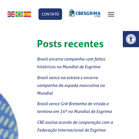
CONTATO
E
Abrir 
Posts recentes
Brasil encerra campanha com feitos
históricos no Mundial de Esgrima
Brasil vence na estreia e encerra
campanha da espada masculina no
Mundial
Brasil vence Grã-Bretanha de virada e
termina em 14º no Mundial de Esgrima
CBE assina acordo de cooperação com a
Federação Internacional de Esgrima