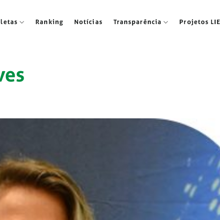
tletas
Ranking
Notícias
Transparência
Projetos LI
ves