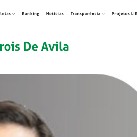
tletas
Ranking
Notícias
Transparência
Projetos LI
rois De Avila