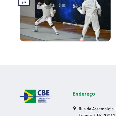
jun
Endereço
Rua da Assembleia 
Janeiro, CEP 20011