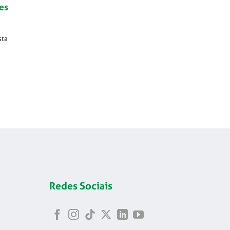
es
sta
Redes Sociais