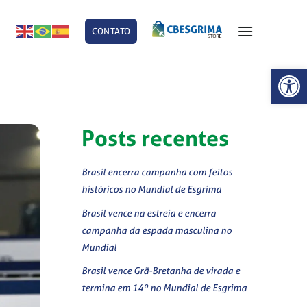
CONTATO
E
Abrir 
Posts recentes
Brasil encerra campanha com feitos
históricos no Mundial de Esgrima
Brasil vence na estreia e encerra
campanha da espada masculina no
Mundial
Brasil vence Grã-Bretanha de virada e
termina em 14º no Mundial de Esgrima