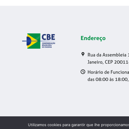
Endereço
Rua da Assembleia 
Janeiro, CEP 20011
Horário de Funciona
das 08:00 às 18:00,
Utilizamos cookies para garantir que lhe proporcionamos
Copyright 20