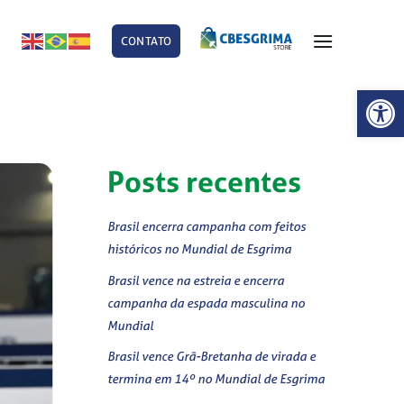
CONTATO
E
Abrir 
Posts recentes
Brasil encerra campanha com feitos
históricos no Mundial de Esgrima
Brasil vence na estreia e encerra
campanha da espada masculina no
Mundial
Brasil vence Grã-Bretanha de virada e
termina em 14º no Mundial de Esgrima