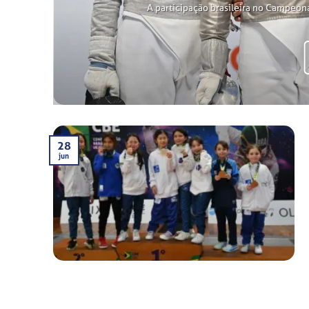
A participação brasileira no Campeon
28
jun