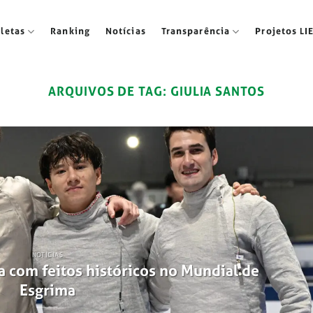
tletas
Ranking
Notícias
Transparência
Projetos LI
ARQUIVOS DE TAG:
GIULIA SANTOS
NOTÍCIAS
a com feitos históricos no Mundial de
Esgrima