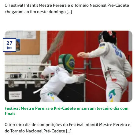
O Festival Infantil Mestre Pereira e o Torneio Nacional Pré-Cadete
chegaram ao fim neste domingo [...]
27
jun
Festival Mestre Pereira e Pré-Cadete encerram terceiro dia com
finais
O terceiro dia de competições do Festival Infantil Mestre Pereira e
do Torneio Nacional Pré-Cadete [...]