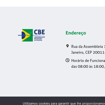
Endereço
Rua da Assembleia 
Janeiro, CEP 20011
Horário de Funciona
das 08:00 às 18:00,
Utilizamos cookies para garantir que lhe proporcionamos
Copyright 20