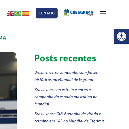
CONTATO
E
Abrir 
MA
Posts recentes
Brasil encerra campanha com feitos
históricos no Mundial de Esgrima
Brasil vence na estreia e encerra
campanha da espada masculina no
Mundial
Brasil vence Grã-Bretanha de virada e
termina em 14º no Mundial de Esgrima