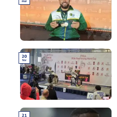
mar
20
fev
21