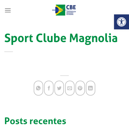
Skip
to
Abrir 
content
Sport Clube Magnolia
Posts recentes