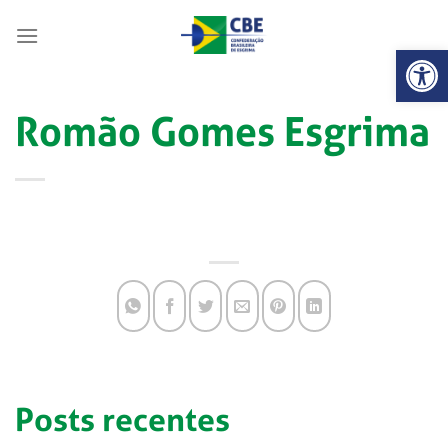
Skip
to
Abrir 
content
Romão Gomes Esgrima
Posts recentes