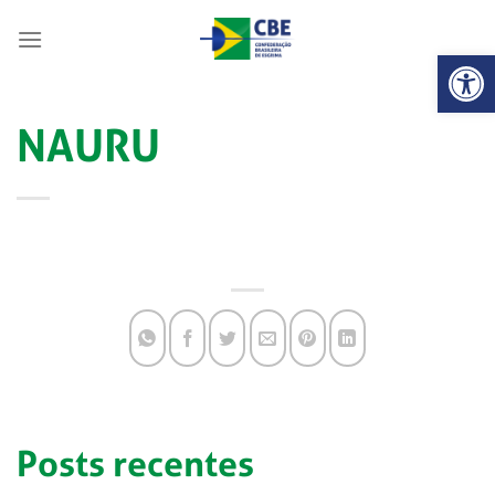
Skip
to
Abrir 
content
NAURU
Posts recentes