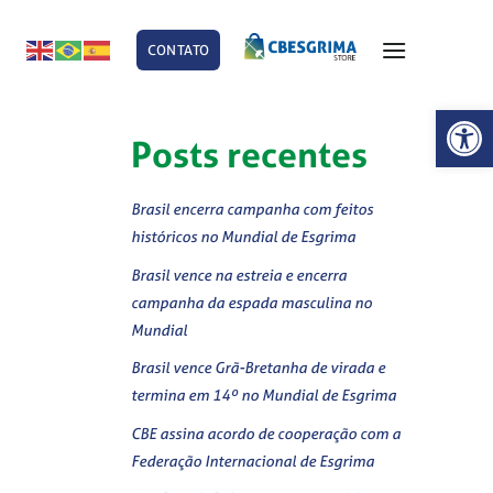
CONTATO
E
Abrir 
Posts recentes
Brasil encerra campanha com feitos
históricos no Mundial de Esgrima
Brasil vence na estreia e encerra
campanha da espada masculina no
Mundial
Brasil vence Grã-Bretanha de virada e
termina em 14º no Mundial de Esgrima
CBE assina acordo de cooperação com a
Federação Internacional de Esgrima