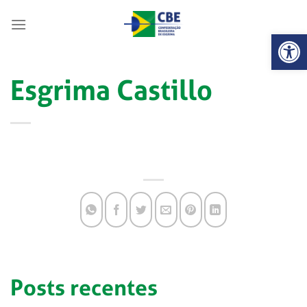
Skip
to
Abrir 
content
Esgrima Castillo
Posts recentes