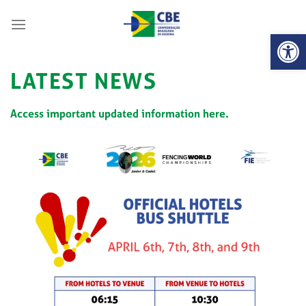
Skip
to
Abrir 
content
LATEST NEWS
Access important updated information here.