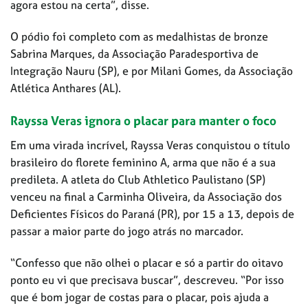
agora estou na certa”, disse.
O pódio foi completo com as medalhistas de bronze
Sabrina Marques, da Associação Paradesportiva de
Integração Nauru (SP), e por Milani Gomes, da Associação
Atlética Anthares (AL).
Rayssa Veras ignora o placar para manter o foco
Em uma virada incrível, Rayssa Veras conquistou o título
brasileiro do florete feminino A, arma que não é a sua
predileta. A atleta do Club Athletico Paulistano (SP)
venceu na final a Carminha Oliveira, da Associação dos
Deficientes Físicos do Paraná (PR), por 15 a 13, depois de
passar a maior parte do jogo atrás no marcador.
“Confesso que não olhei o placar e só a partir do oitavo
ponto eu vi que precisava buscar”, descreveu. “Por isso
que é bom jogar de costas para o placar, pois ajuda a