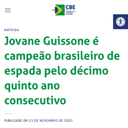
Skip
to
Abrir 
content
NOTÍCIAS
Jovane Guissone é
campeão brasileiro de
espada pelo décimo
quinto ano
consecutivo
PUBLICADO EM
23 DE NOVEMBRO DE 2023