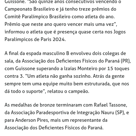
Guissone. “São quinze anos consecutivos vencendo o
Campeonato Brasileiro e já tenho treze prêmios do
Comitê Paralímpico Brasileiro como atleta do ano.
Prêmio que neste ano quero vencer mais uma vez”,
informou o atleta que é presença quase certa nos Jogos
Paralímpicos de Paris 2024.
A final da espada masculino B envolveu dois colegas de
sala, da Associação dos Deficientes Físicos do Paraná (PR),
com Guissone superando a Izaías Monteiro por 15 toques
contra 3. “Um atleta não ganha sozinho. Atrás da gente
sempre tem uma equipe muito bem estruturada, que nos
dá todo o suporte”, relatou o campeão.
As medalhas de bronze terminaram com Rafael Tassone,
da Associação Paradesportiva de Integração Nauru (SP), e
para Anderson Pires, mais um representante da
Associação dos Deficientes Físicos do Paraná.