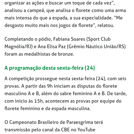
organizar as ações e buscar um toque de cada vez”,
analisou a campeã, que analisa o florete como uma arma
mais intensa do que a espada, a sua especialidade. “Me
desgasto muito mais nos jogos de florete”, relatou.
Completando o pódio, Fabiana Soares (Sport Club
Magnólia/RJ) e Ana Elisa Paz (Grêmio Náutico União/RS)
foram as medalhistas de bronze.
A programação desta sexta-feira (24)
A competição prossegue nesta sexta-feira (24), com seis
provas. A partir das 9h iniciam as disputas do florete
masculino A e B, além do sabre feminino A e B. De tarde,
com início às 15h, acontecem as provas por equipe do
florete feminino e da espada masculina.
O Campeonato Brasileiro de Paraesgrima terá
transmissão pelo canal da CBE no YouTube