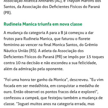
Associação Atlética Anthares (AL), e Thaylon Martins dos
Santos, da Associação dos Deficientes Físicos do Paraná
(PR).
Rudineia Manica triunfa em nova classe
A mudança da categoria A para a B já começou a dar
frutos para Rudineia Manica, que faturou o florete
feminino ao vencer na final Monica Santos, do Grêmio
Náutico União (RS). A atleta da Associação dos
Deficientes Físicos do Paraná (PR) se impôs por 15 toques
contra 10 na decisão e não escondeu a sua felicidade,
além da admiração pela oponente.
“Foi uma honra ter ganho da Monica”, descreveu. “Eu vim
focada em ser medalhista, em conquistar a medalha de
ouro. Então observei os pontos fracos dela e explorei”,
confessou a campeã, que festejou também a mudança de
classe. “Joguei muitos anos na categoria errada, mas