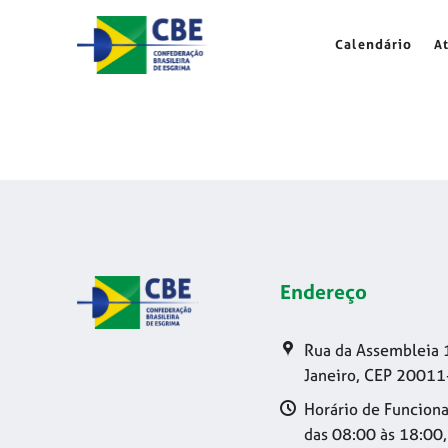
Skip
to
Calendário
A
content
Endereço
Rua da Assembleia 
Janeiro, CEP 20011
Horário de Funciona
das 08:00 às 18:00,