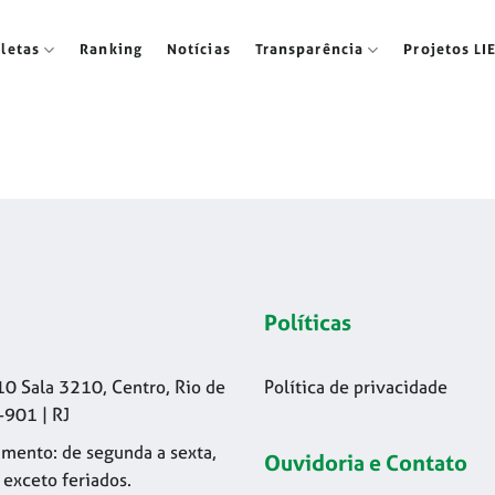
tletas
Ranking
Notícias
Transparência
Projetos LI
Políticas
10 Sala 3210, Centro, Rio de
Política de privacidade
-901 | RJ
mento: de segunda a sexta,
Ouvidoria e Contato
 exceto feriados.