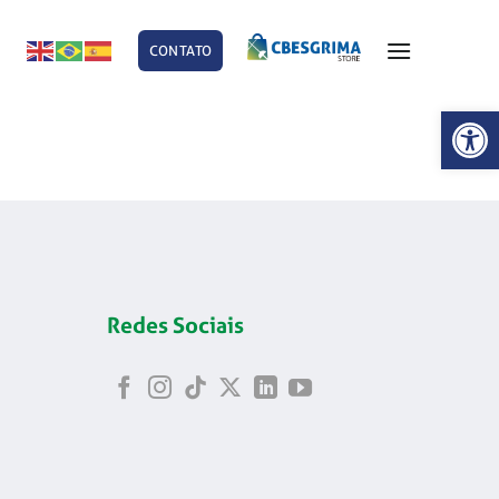
CONTATO
E
Abrir 
Redes Sociais