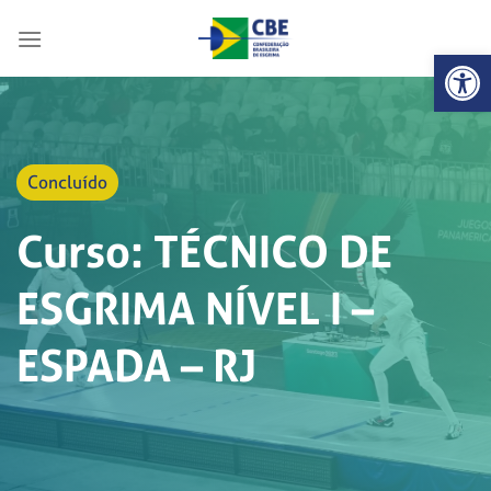
Skip
to
Abrir 
content
Concluído
Curso: TÉCNICO DE
ESGRIMA NÍVEL I –
ESPADA – RJ