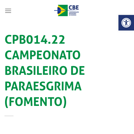
Skip
to
Abrir 
content
CPB014.22
CAMPEONATO
BRASILEIRO DE
PARAESGRIMA
(FOMENTO)