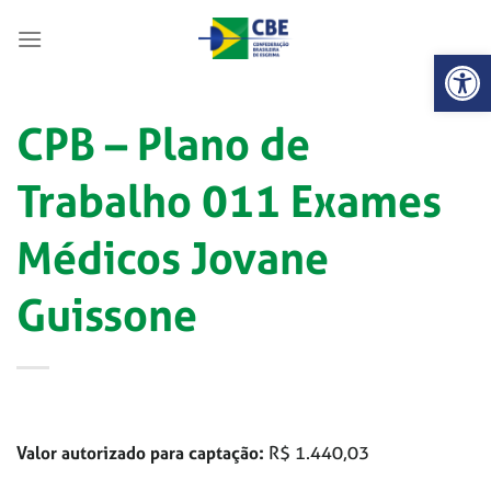
Skip
to
Abrir 
content
CPB – Plano de
Trabalho 011 Exames
Médicos Jovane
Guissone
Valor autorizado para captação:
R$ 1.440,03