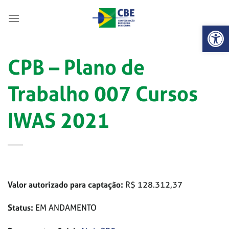
Skip
to
Abrir 
content
CPB – Plano de
Trabalho 007 Cursos
IWAS 2021
Valor autorizado para captação:
R$ 128.312,37
Status:
EM ANDAMENTO