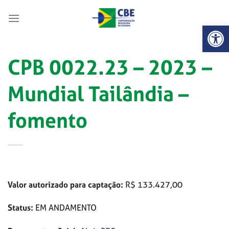
Skip
to
Abrir 
content
CPB 0022.23 – 2023 –
Mundial Tailândia –
fomento
Valor autorizado para captação:
R$ 133.427,00
Status:
EM ANDAMENTO