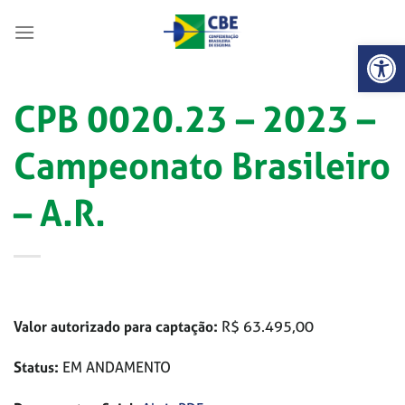
Skip
to
Abrir 
content
CPB 0020.23 – 2023 –
Campeonato Brasileiro
– A.R.
Valor autorizado para captação:
R$ 63.495,00
Status:
EM ANDAMENTO