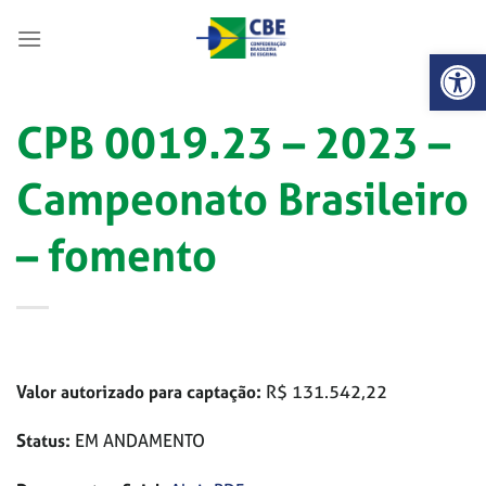
Skip
to
Abrir 
content
CPB 0019.23 – 2023 –
Campeonato Brasileiro
– fomento
Valor autorizado para captação:
R$ 131.542,22
Status:
EM ANDAMENTO