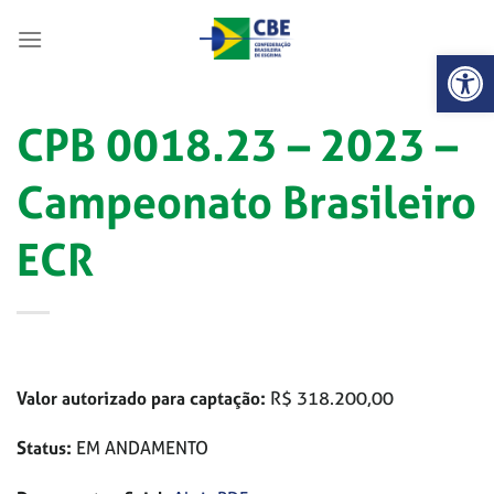
Skip
to
Abrir 
content
CPB 0018.23 – 2023 –
Campeonato Brasileiro
ECR
Valor autorizado para captação:
R$ 318.200,00
Status:
EM ANDAMENTO