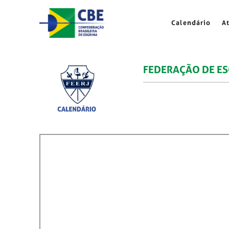
Skip
to
Calendário
A
content
FEDERAÇÃO DE ES