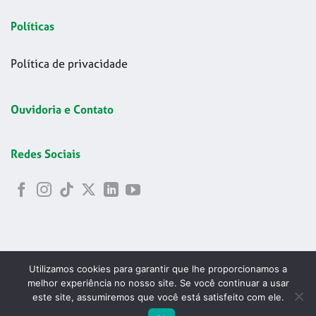
Políticas
Política de privacidade
Ouvidoria e Contato
Redes Sociais
Utilizamos cookies para garantir que lhe proporcionamos a
melhor experiência no nosso site. Se você continuar a usar
este site, assumiremos que você está satisfeito com ele.
Copyright 2026 © Codelapa | 2024 Confederação Brasileira de
ABRIR