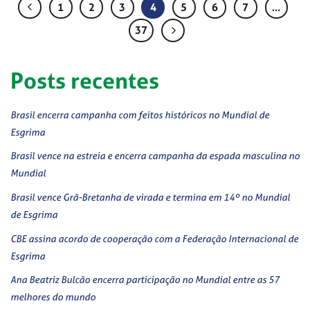
1
2
3
4
5
6
7
…
37
Posts recentes
Brasil encerra campanha com feitos históricos no Mundial de
Esgrima
Brasil vence na estreia e encerra campanha da espada masculina no
Mundial
Brasil vence Grã-Bretanha de virada e termina em 14º no Mundial
de Esgrima
CBE assina acordo de cooperação com a Federação Internacional de
Esgrima
Ana Beatriz Bulcão encerra participação no Mundial entre as 57
melhores do mundo