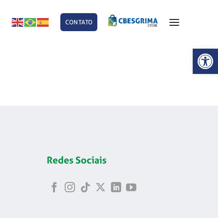
CONTATO
E
Abrir 
Redes Sociais