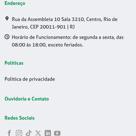
Endereço
Rua da Assembleia 10 Sala 3210, Centro, Rio de
Janeiro, CEP 20011-901 | RJ
Horário de Funcionamento: de segunda a sexta, das
08:00 às 18:00, exceto feriados.
Políticas
Política de privacidade
Ouvidoria e Contato
Redes Sociais